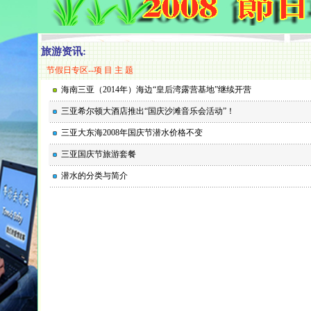
旅游资讯:
节假日专区--项 目 主 题
海南三亚（2014年）海边“皇后湾露营基地”继续开营
三亚希尔顿大酒店推出“国庆沙滩音乐会活动”！
三亚大东海2008年国庆节潜水价格不变
三亚国庆节旅游套餐
潜水的分类与简介