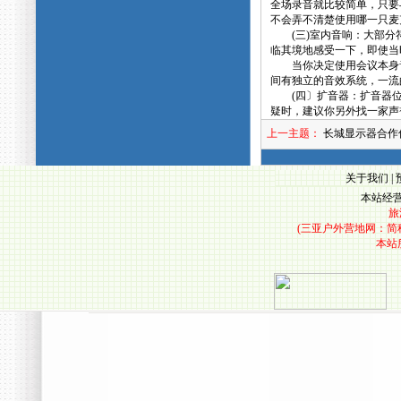
全场录音就比较简单，只要
不会弄不清楚使用哪一只
(三)室内音响：大部分符
临其境地感受一下，即使
当你决定使用会议本身音
间有独立的音效系统，一
(四〕扩音器：扩音器位置
疑时，建议你另外找一家声
上一主题：
长城显示器合作
关于我们
|
本站经营
旅
(三亚户外营地网：简称露
本站