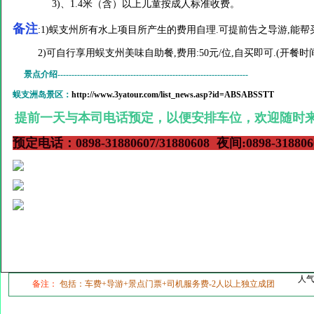
3)、1.4米（含）以上儿童按成人标准收费。
备注
:1)蜈支州所有水上项目所产生的费用自理.可提前告之导游,能帮
2)可自行享用蜈支州美味自助餐,费用:50元/位,自买即可.(开餐时间:11:4
景点介绍--------------------------------------------------------------------
蜈支洲岛景区：
http://www.3yatour.com/list_news.asp?id=ABSABSSTT
提前一天与本司电话预定，以便安排车位，欢迎随时
预定电话：0898-31880607/31880608 夜间:0898-318806
人
备注：
包括：车费+导游+景点门票+司机服务费-2人以上独立成团