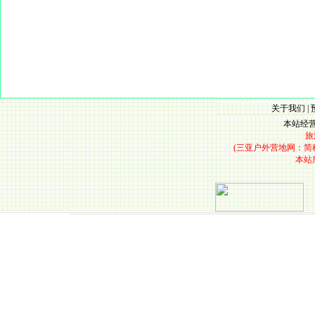
关于我们
|
本站经营
旅
(三亚户外营地网：简称露
本站