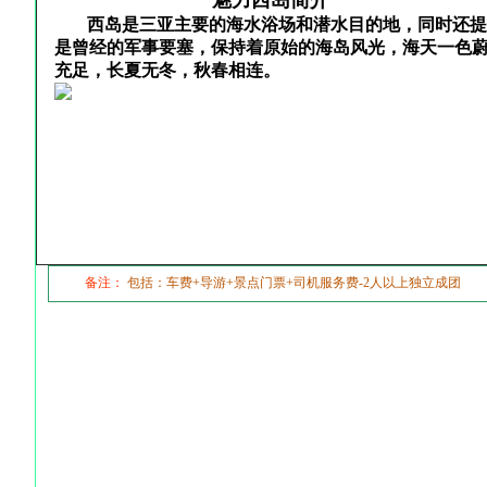
魅力西岛简介
西岛是三亚主要的海水浴场和潜水目的地，同时还提
是曾经的军事要塞，保持着原始的海岛风光，海天一色蔚为
充足，长夏无冬，秋春相连。
备注：
包括：车费+导游+景点门票+司机服务费-2人以上独立成团